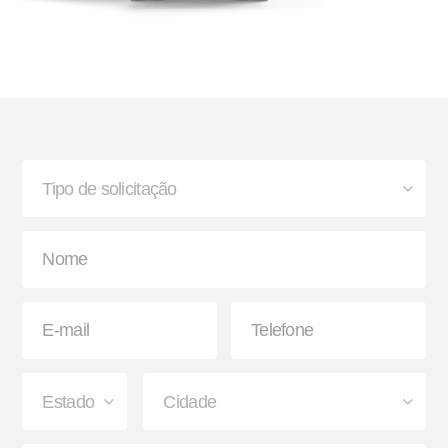
Bisnaga e Balde de Graxa
Lanterna
Paralama Envolvente e
Sinaleira Traseira
Semienvolvente